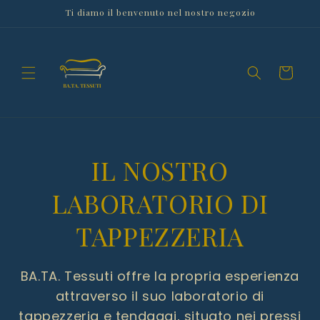
Vai
Ti diamo il benvenuto nel nostro negozio
direttamente
ai contenuti
Carrello
IL NOSTRO
LABORATORIO DI
TAPPEZZERIA
BA.TA. Tessuti offre la propria esperienza
attraverso il suo laboratorio di
tappezzeria e tendaggi, situato nei pressi